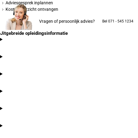
Adviesgesprek inplannen
Kostenoverzicht ontvangen
Vragen of persoonlijk advies?
Bel 071 - 545 1234
Uitgebreide opleidingsinformatie