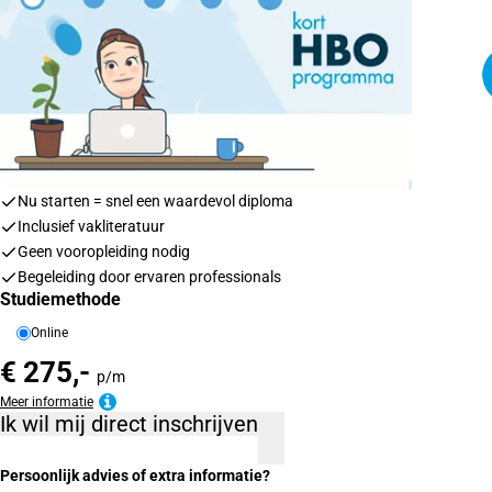
Nu starten = snel een waardevol diploma
Inclusief vakliteratuur
Geen vooropleiding nodig
Begeleiding door ervaren professionals
Studiemethode
Online
€ 275,-
p/m
Meer informatie
Ik wil mij direct inschrijven
Persoonlijk advies of extra informatie?