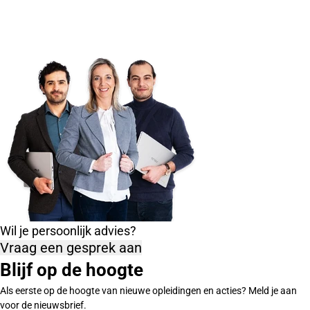
Wil je persoonlijk advies?
Vraag een gesprek aan
Blijf op de hoogte
Als eerste op de hoogte van nieuwe opleidingen en acties? Meld je aan
voor de nieuwsbrief.