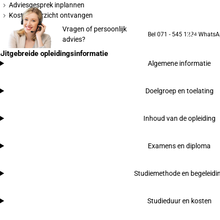
Adviesgesprek inplannen
Kostenoverzicht ontvangen
Vragen of persoonlijk
Bel 071 - 545 1234
WhatsA
advies?
Uitgebreide opleidingsinformatie
Algemene informatie
Doelgroep en toelating
Inhoud van de opleiding
Examens en diploma
Studiemethode en begeleidi
Studieduur en kosten