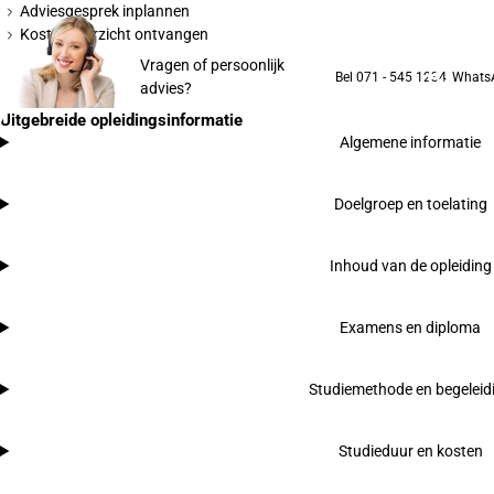
Adviesgesprek inplannen
Kostenoverzicht ontvangen
Vragen of persoonlijk
Bel 071 - 545 1234
Whats
advies?
Uitgebreide opleidingsinformatie
Algemene informatie
Doelgroep en toelating
Inhoud van de opleiding
Examens en diploma
Studiemethode en begeleid
Studieduur en kosten