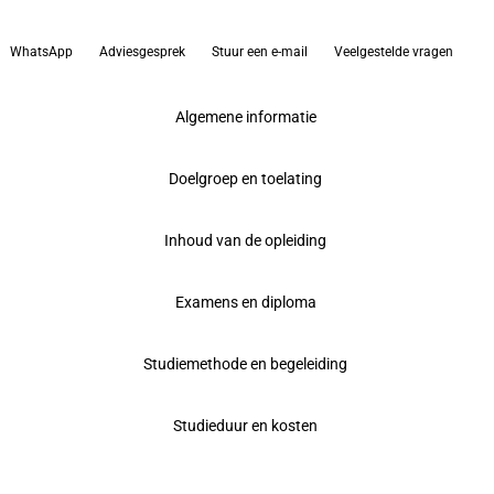
WhatsApp
Adviesgesprek
Stuur een e-mail
Veelgestelde vragen
Algemene informatie
Doelgroep en toelating
Inhoud van de opleiding
Examens en diploma
Studiemethode en begeleiding
Studieduur en kosten