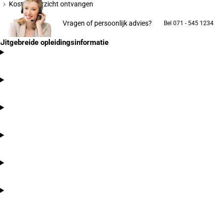
Kostenoverzicht ontvangen
Vragen of persoonlijk advies?
Bel 071 - 545 1234
Uitgebreide opleidingsinformatie