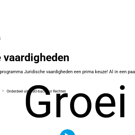
 vaardigheden
O-programma Juridische vaardigheden een prima keuze! Al in een paa
Groei
n
Onderdeel uit: HBO-bachelor Rechten