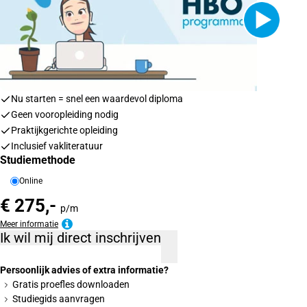
Nu starten = snel een waardevol diploma
Geen vooropleiding nodig
Praktijkgerichte opleiding
Inclusief vakliteratuur
Studiemethode
Online
€ 275,-
p/m
Meer informatie
Ik wil mij direct inschrijven
Persoonlijk advies of extra informatie?
Gratis proefles downloaden
Studiegids aanvragen