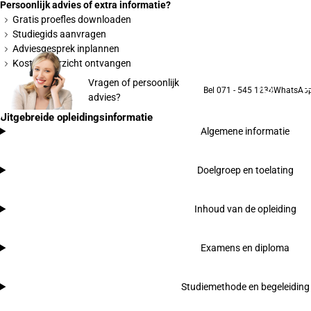
Persoonlijk advies of extra informatie?
Gratis proefles downloaden
Studiegids aanvragen
Adviesgesprek inplannen
Kostenoverzicht ontvangen
Vragen of persoonlijk
Bel 071 - 545 1234
WhatsAp
advies?
Uitgebreide opleidingsinformatie
Algemene informatie
Doelgroep en toelating
Inhoud van de opleiding
Examens en diploma
Studiemethode en begeleiding