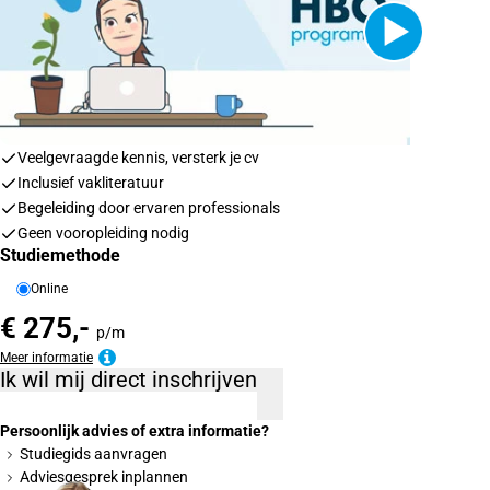
Veelgevraagde kennis, versterk je cv
Inclusief vakliteratuur
Begeleiding door ervaren professionals
Geen vooropleiding nodig
Studiemethode
Online
€ 275,-
p/m
Meer informatie
Ik wil mij direct inschrijven
Persoonlijk advies of extra informatie?
Studiegids aanvragen
Adviesgesprek inplannen