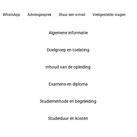
WhatsApp
Adviesgesprek
Stuur een e-mail
Veelgestelde vragen
Algemene informatie
Doelgroep en toelating
Inhoud van de opleiding
Examens en diploma
Studiemethode en begeleiding
Studieduur en kosten