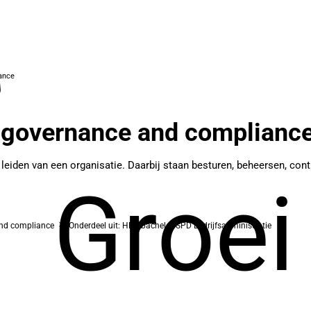
ance
governance and complianc
 leiden van een organisatie. Daarbij staan besturen, beheersen, co
Groei
nd compliance
Onderdeel uit: HBO-bachelor SPD Bedrijfsadministratie