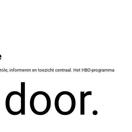
e
ntrole, informeren en toezicht centraal. Het HBO-programma
 door.