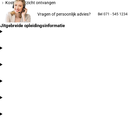
Kostenoverzicht ontvangen
Vragen of persoonlijk advies?
Bel 071 - 545 1234
Uitgebreide opleidingsinformatie