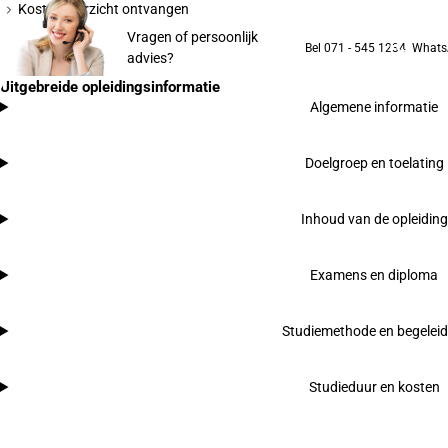
Kostenoverzicht ontvangen
Vragen of persoonlijk
Bel 071 - 545 1234
Whats
advies?
Uitgebreide opleidingsinformatie
Algemene informatie
Doelgroep en toelating
Inhoud van de opleiding
Examens en diploma
Studiemethode en begeleid
Studieduur en kosten