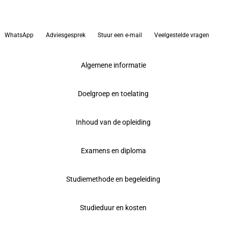
WhatsApp
Adviesgesprek
Stuur een e-mail
Veelgestelde vragen
Algemene informatie
Doelgroep en toelating
Inhoud van de opleiding
Examens en diploma
Studiemethode en begeleiding
Studieduur en kosten