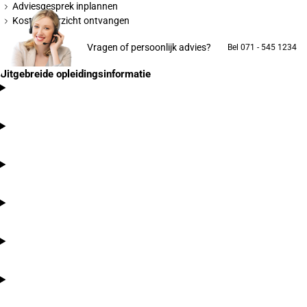
Adviesgesprek inplannen
Kostenoverzicht ontvangen
Vragen of persoonlijk advies?
Bel 071 - 545 1234
Uitgebreide opleidingsinformatie