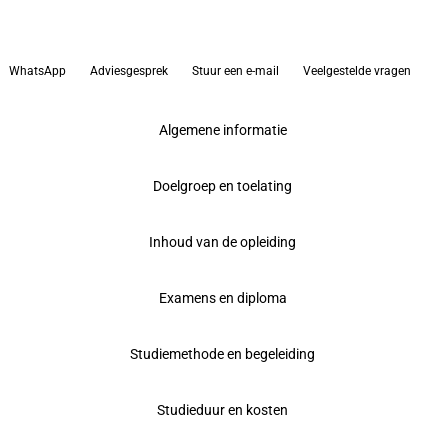
WhatsApp
Adviesgesprek
Stuur een e-mail
Veelgestelde vragen
Algemene informatie
Doelgroep en toelating
Inhoud van de opleiding
Examens en diploma
Studiemethode en begeleiding
Studieduur en kosten