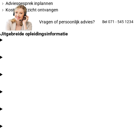
Adviesgesprek inplannen
Kostenoverzicht ontvangen
Vragen of persoonlijk advies?
Bel 071 - 545 1234
Uitgebreide opleidingsinformatie