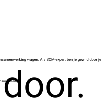
ensamenwerking vragen. Als SCM-expert ben je gewild door je
 door.
 management