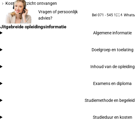
Kostenoverzicht ontvangen
Vragen of persoonlijk
Bel 071 - 545 1234
Whats
advies?
Uitgebreide opleidingsinformatie
Algemene informatie
Doelgroep en toelating
Inhoud van de opleiding
Examens en diploma
Studiemethode en begeleid
Studieduur en kosten