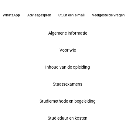
WhatsApp
Adviesgesprek
Stuur een e-mail
Veelgestelde vragen
Algemene informatie
Voor wie
Inhoud van de opleiding
Staatsexamens
Studiemethode en begeleiding
Studieduur en kosten