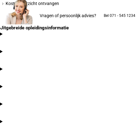
Kostenoverzicht ontvangen
Vragen of persoonlijk advies?
Bel 071 - 545 1234
Uitgebreide opleidingsinformatie