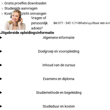
Gratis proefles downloaden
Studiegids aanvragen
Kostenoverzicht ontvangen
Vragen of
persoonlijk
Bel 071 - 545 1234
WhatsApp
Stuur een e-m
advies?
Uitgebreide opleidingsinformatie
Algemene informatie
Doelgroep en vooropleiding
Inhoud van de cursus
Examens en diploma
Studiemethode en begeleiding
Studieduur en kosten