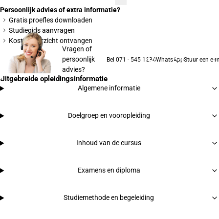
Persoonlijk advies of extra informatie?
Gratis proefles downloaden
Studiegids aanvragen
Kostenoverzicht ontvangen
Vragen of
persoonlijk
Bel 071 - 545 1234
WhatsApp
Stuur een e-m
advies?
Uitgebreide opleidingsinformatie
Algemene informatie
Doelgroep en vooropleiding
Inhoud van de cursus
Examens en diploma
Studiemethode en begeleiding