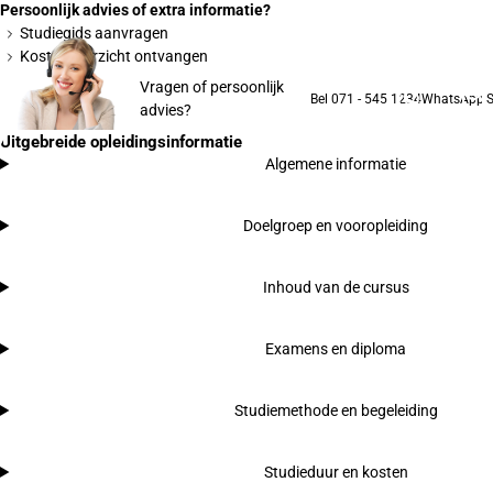
Persoonlijk advies of extra informatie?
Studiegids aanvragen
Kostenoverzicht ontvangen
Vragen of persoonlijk
Bel 071 - 545 1234
WhatsApp
S
advies?
Uitgebreide opleidingsinformatie
Algemene informatie
Doelgroep en vooropleiding
Inhoud van de cursus
Examens en diploma
Studiemethode en begeleiding
Studieduur en kosten