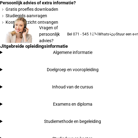
Persoonlijk advies of extra informatie?
Gratis proefles downloaden
Studiegids aanvragen
Kostenoverzicht ontvangen
Vragen of
persoonlijk
Bel 071 - 545 1234
WhatsApp
Stuur een e-m
advies?
Uitgebreide opleidingsinformatie
Algemene informatie
Doelgroep en vooropleiding
Inhoud van de cursus
Examens en diploma
Studiemethode en begeleiding