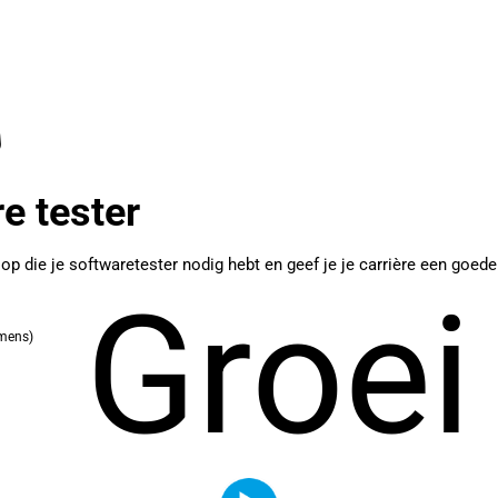
e tester
p die je softwaretester nodig hebt en geef je je carrière een goede s
Groei
amens)