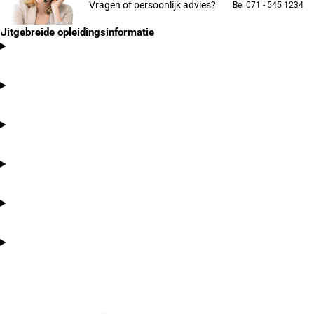
Vragen of persoonlijk advies?
Bel 071 - 545 1234
Uitgebreide opleidingsinformatie