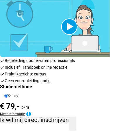
Begeleiding door ervaren professionals
Inclusief 'Handboek online redactie
Praktijkgerichte cursus
Geen vooropleiding nodig
Studiemethode
Online
€ 79,-
p/m
Meer informatie
Ik wil mij direct inschrijven