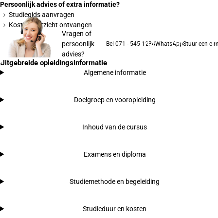
Persoonlijk advies of extra informatie?
Studiegids aanvragen
Kostenoverzicht ontvangen
Vragen of
persoonlijk
Bel 071 - 545 1234
WhatsApp
Stuur een e-m
advies?
Uitgebreide opleidingsinformatie
Algemene informatie
Doelgroep en vooropleiding
Inhoud van de cursus
Examens en diploma
Studiemethode en begeleiding
Studieduur en kosten