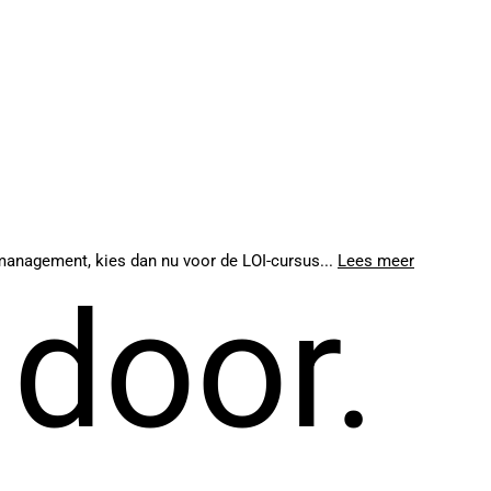
tmanagement, kies dan nu voor de LOI-cursus...
Lees meer
 door.