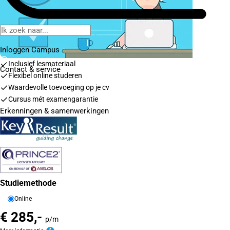
Inloggen Campus
Inclusief lesmateriaal
Contact
& service
Flexibel online studeren
Waardevolle toevoeging op je cv
Cursus mét examengarantie
Erkenningen & samenwerkingen
Studiemethode
Online
€ 285,-
p/m