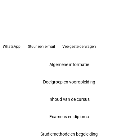
WhatsApp
Stuur een e-mail
Veelgestelde vragen
Algemene informatie
Doelgroep en vooropleiding
Inhoud van de cursus
Examens en diploma
Studiemethode en begeleiding