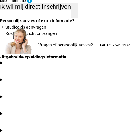
Meer informatie
Ik wil mij direct inschrijven
Persoonlijk advies of extra informatie?
Studiegids aanvragen
Kostenoverzicht ontvangen
Vragen of persoonlijk advies?
Bel 071 - 545 1234
Uitgebreide opleidingsinformatie