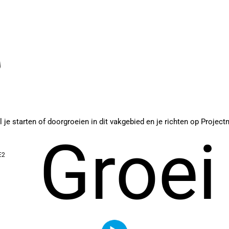
je starten of doorgroeien in dit vakgebied en je richten op Projec
Groei
E2