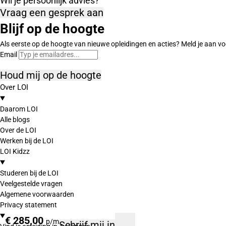
Wil je persoonlijk advies?
Vraag een gesprek aan
Blijf op de hoogte
Als eerste op de hoogte van nieuwe opleidingen en acties? Meld je aan vo
Email
Houd mij op de hoogte
Over LOI
Daarom LOI
Alle blogs
Over de LOI
Werken bij de LOI
LOI Kidzz
Studeren bij de LOI
Veelgestelde vragen
Algemene voorwaarden
Privacy statement
€ 285,00
p/m
Schrijf mij in