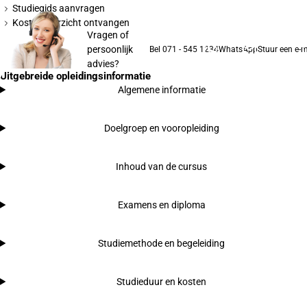
Studiegids aanvragen
Kostenoverzicht ontvangen
Vragen of
persoonlijk
Bel 071 - 545 1234
WhatsApp
Stuur een e-m
advies?
Uitgebreide opleidingsinformatie
Algemene informatie
Doelgroep en vooropleiding
Inhoud van de cursus
Examens en diploma
Studiemethode en begeleiding
Studieduur en kosten