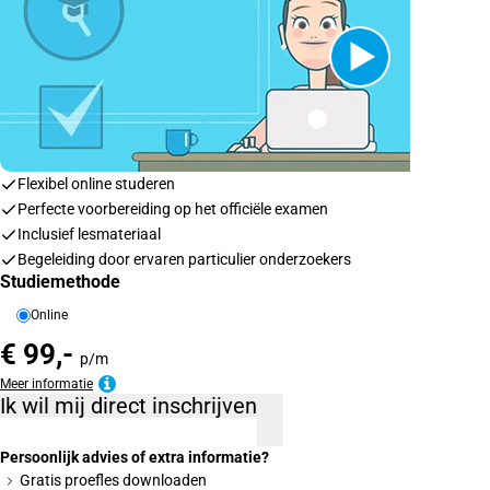
Flexibel online studeren
Perfecte voorbereiding op het officiële examen
Inclusief lesmateriaal
Begeleiding door ervaren particulier onderzoekers
Studiemethode
Online
€ 99,-
p/m
Meer informatie
Ik wil mij direct inschrijven
Persoonlijk advies of extra informatie?
Gratis proefles downloaden