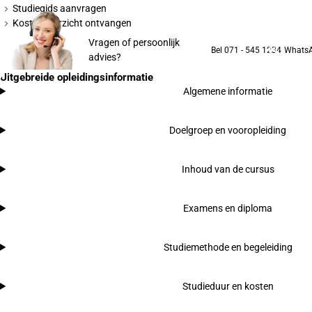
Studiegids aanvragen
Kostenoverzicht ontvangen
Vragen of persoonlijk
Bel 071 - 545 1234
Whats
advies?
Uitgebreide opleidingsinformatie
Algemene informatie
Doelgroep en vooropleiding
Inhoud van de cursus
Examens en diploma
Studiemethode en begeleiding
Studieduur en kosten