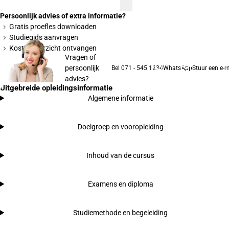
Persoonlijk advies of extra informatie?
Gratis proefles downloaden
Studiegids aanvragen
Kostenoverzicht ontvangen
Vragen of
persoonlijk
Bel 071 - 545 1234
WhatsApp
Stuur een e-m
advies?
Uitgebreide opleidingsinformatie
Algemene informatie
Doelgroep en vooropleiding
Inhoud van de cursus
Examens en diploma
Studiemethode en begeleiding