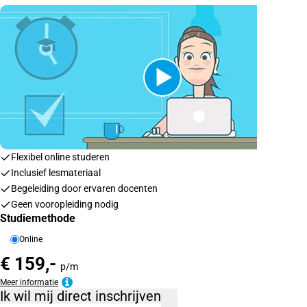
Flexibel online studeren
Inclusief lesmateriaal
Begeleiding door ervaren docenten
Geen vooropleiding nodig
Studiemethode
Online
€ 159,-
p/m
Meer informatie
Ik wil mij direct inschrijven