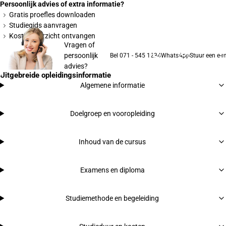
Persoonlijk advies of extra informatie?
Gratis proefles downloaden
Studiegids aanvragen
Kostenoverzicht ontvangen
Vragen of
persoonlijk
Bel 071 - 545 1234
WhatsApp
Stuur een e-m
advies?
Uitgebreide opleidingsinformatie
Algemene informatie
Doelgroep en vooropleiding
Inhoud van de cursus
Examens en diploma
Studiemethode en begeleiding