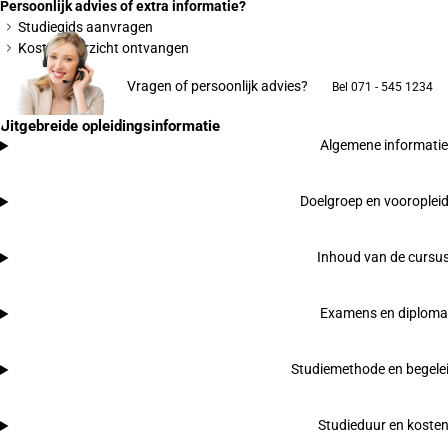
Persoonlijk advies of extra informatie?
Studiegids aanvragen
Kostenoverzicht ontvangen
Vragen of persoonlijk advies?
Bel 071 - 545 1234
Uitgebreide opleidingsinformatie
Algemene informatie
Doelgroep en vooroplei
Inhoud van de cursu
Examens en diploma
Studiemethode en begele
Studieduur en koste