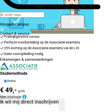
Inloggen Campus
Contact
& service
Praktijkgerichte cursus
Perfecte voorbereiding op de Associatie-examens
25% korting op de Associatie-examens via de LOI
Geen vooropleiding nodig
Erkenningen & samenwerkingen
Studiemethode
Online
€ 49,-
p/m
Meer informatie
Ik wil mij direct inschrijven