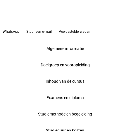
WhatsApp
Stuur een e-mail
Veelgestelde vragen
Algemene informatie
Doelgroep en vooropleiding
Inhoud van de cursus
Examens en diploma
Studiemethode en begeleiding
Studieduur en kosten