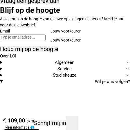
Vraag een gesprek aan
Blijf op de hoogte
Als eerste op de hoogte van nieuwe opleidingen en acties? Meld je aan
voor de nieuwsbrief.
Email
Jouw voorkeuren
Houd mij op de hoogte
Over LOI
Algemeen
Service
Studiekeuze
Wil je ons volgen?
€ 109,00
p/m
Schrijf mij in
Meer informatie