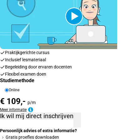
Praktijkgerichte cursus
Inclusief lesmateriaal
Begeleiding door ervaren docenten
Flexibel examen doen
Studiemethode
Online
€ 109,-
p/m
Meer informatie
Ik wil mij direct inschrijven
Persoonlijk advies of extra informatie?
Gratis proefles downloaden