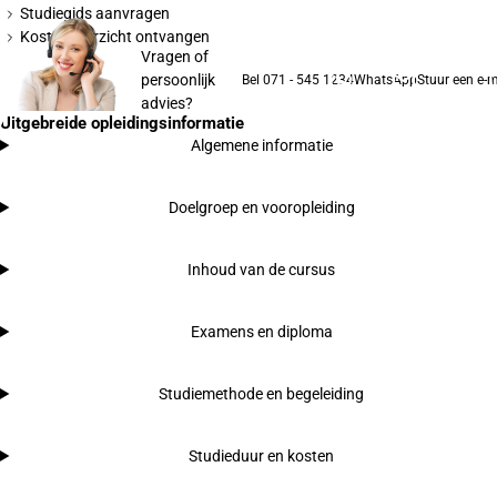
Studiegids aanvragen
Kostenoverzicht ontvangen
Vragen of
persoonlijk
Bel 071 - 545 1234
WhatsApp
Stuur een e-m
advies?
Uitgebreide opleidingsinformatie
Algemene informatie
Doelgroep en vooropleiding
Inhoud van de cursus
Examens en diploma
Studiemethode en begeleiding
Studieduur en kosten