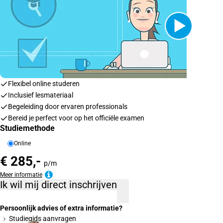
Flexibel online studeren
Inclusief lesmateriaal
Begeleiding door ervaren professionals
Bereid je perfect voor op het officiële examen
Studiemethode
Online
€ 285,-
p/m
Meer informatie
Ik wil mij direct inschrijven
Persoonlijk advies of extra informatie?
Studiegids aanvragen