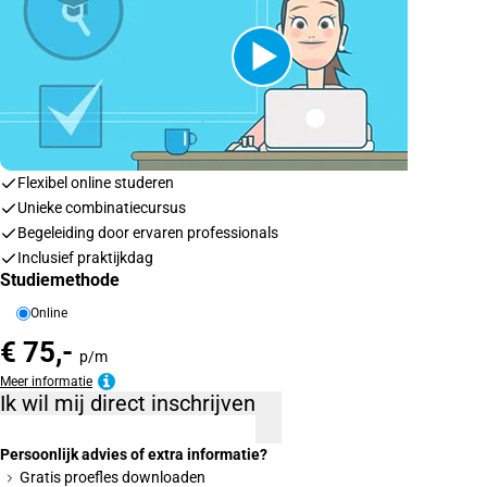
Flexibel online studeren
Unieke combinatiecursus
Begeleiding door ervaren professionals
Inclusief praktijkdag
Studiemethode
Online
€ 75,-
p/m
Meer informatie
Ik wil mij direct inschrijven
Persoonlijk advies of extra informatie?
Gratis proefles downloaden