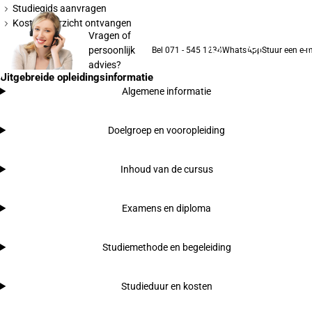
Studiegids aanvragen
Kostenoverzicht ontvangen
Vragen of
persoonlijk
Bel 071 - 545 1234
WhatsApp
Stuur een e-m
advies?
Uitgebreide opleidingsinformatie
Algemene informatie
Doelgroep en vooropleiding
Inhoud van de cursus
Examens en diploma
Studiemethode en begeleiding
Studieduur en kosten