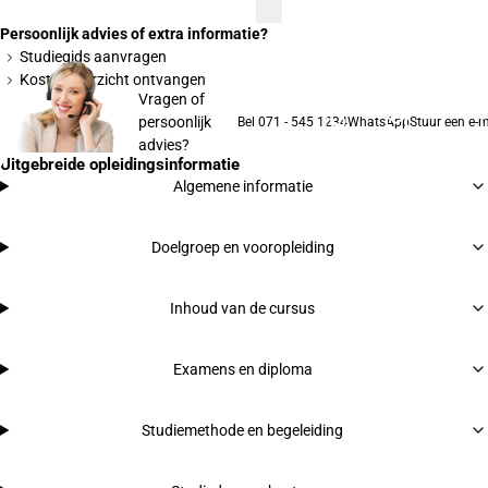
Persoonlijk advies of extra informatie?
Studiegids aanvragen
Kostenoverzicht ontvangen
Vragen of
persoonlijk
Bel 071 - 545 1234
WhatsApp
Stuur een e-m
advies?
Uitgebreide opleidingsinformatie
Algemene informatie
Doelgroep en vooropleiding
Inhoud van de cursus
Examens en diploma
Studiemethode en begeleiding