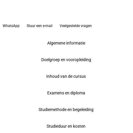
WhatsApp
Stuur een e-mail
Veelgestelde vragen
Algemene informatie
Doelgroep en vooropleiding
Inhoud van de cursus
Examens en diploma
Studiemethode en begeleiding
Studieduur en kosten