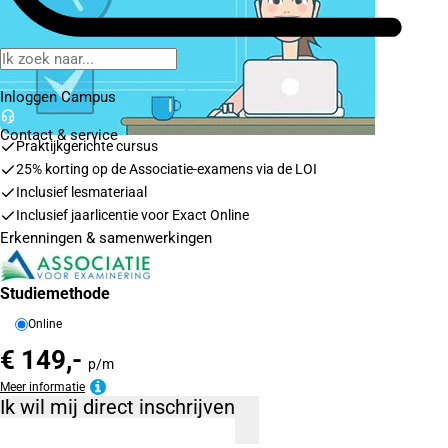
Inloggen Campus
Contact
& service
Praktijkgerichte cursus
25% korting op de Associatie-examens via de LOI
Inclusief lesmateriaal
Inclusief jaarlicentie voor Exact Online
Erkenningen & samenwerkingen
Studiemethode
Online
€ 149,-
p/m
Meer informatie
Ik wil mij direct inschrijven