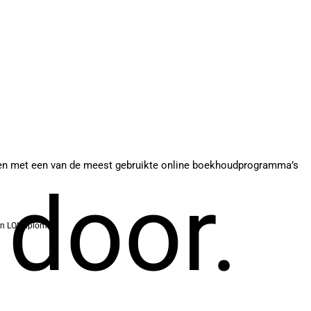
rken met een van de meest gebruikte online boekhoudprogramma’s
 door.
en LOI-diploma