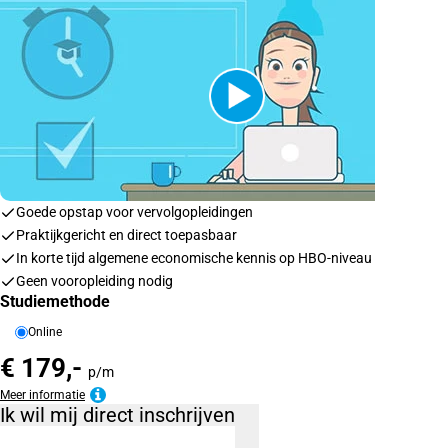
Goede opstap voor vervolgopleidingen
Praktijkgericht en direct toepasbaar
In korte tijd algemene economische kennis op HBO-niveau
Geen vooropleiding nodig
Studiemethode
Online
€ 179,-
p/m
Meer informatie
Ik wil mij direct inschrijven