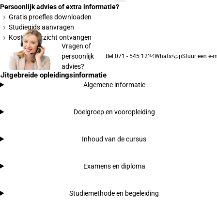
Persoonlijk advies of extra informatie?
Gratis proefles downloaden
Studiegids aanvragen
Kostenoverzicht ontvangen
Vragen of
persoonlijk
Bel 071 - 545 1234
WhatsApp
Stuur een e-m
advies?
Uitgebreide opleidingsinformatie
Algemene informatie
Doelgroep en vooropleiding
Inhoud van de cursus
Examens en diploma
Studiemethode en begeleiding