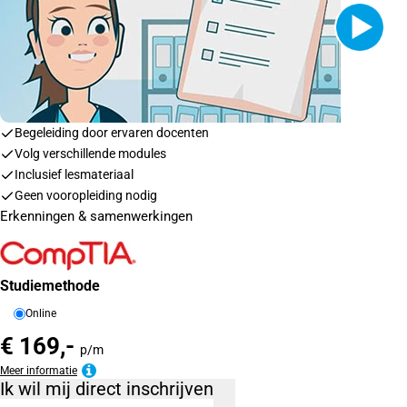
Begeleiding door ervaren docenten
Volg verschillende modules
Inclusief lesmateriaal
Geen vooropleiding nodig
Erkenningen & samenwerkingen
Studiemethode
Online
€ 169,-
p/m
Meer informatie
Ik wil mij direct inschrijven