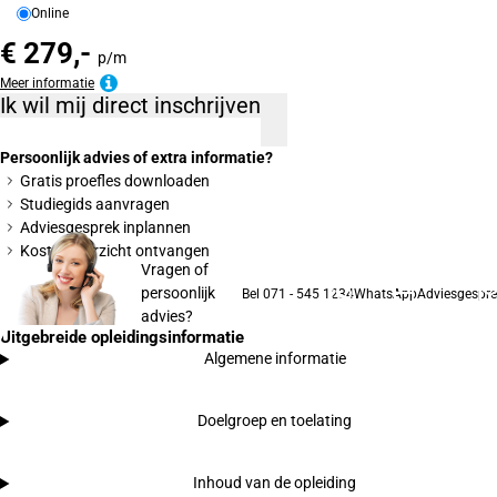
Online
€ 279,-
p/m
Meer informatie
Ik wil mij direct inschrijven
Persoonlijk advies of extra informatie?
Gratis proefles downloaden
Studiegids aanvragen
Adviesgesprek inplannen
Kostenoverzicht ontvangen
Vragen of
persoonlijk
Bel 071 - 545 1234
WhatsApp
Adviesgespre
advies?
Uitgebreide opleidingsinformatie
Algemene informatie
Doelgroep en toelating
Inhoud van de opleiding