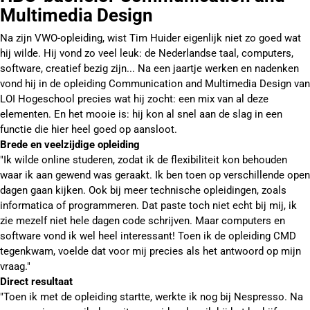
Multimedia Design
Na zijn VWO-opleiding, wist Tim Huider eigenlijk niet zo goed wat
hij wilde. Hij vond zo veel leuk: de Nederlandse taal, computers,
software, creatief bezig zijn... Na een jaartje werken en nadenken
vond hij in de opleiding Communication and Multimedia Design van
LOI Hogeschool precies wat hij zocht: een mix van al deze
elementen. En het mooie is: hij kon al snel aan de slag in een
functie die hier heel goed op aansloot.
Brede en veelzijdige opleiding
"Ik wilde online studeren, zodat ik de flexibiliteit kon behouden
waar ik aan gewend was geraakt. Ik ben toen op verschillende open
dagen gaan kijken. Ook bij meer technische opleidingen, zoals
informatica of programmeren. Dat paste toch niet echt bij mij, ik
zie mezelf niet hele dagen code schrijven. Maar computers en
software vond ik wel heel interessant! Toen ik de opleiding CMD
tegenkwam, voelde dat voor mij precies als het antwoord op mijn
vraag."
Direct resultaat
"Toen ik met de opleiding startte, werkte ik nog bij Nespresso. Na