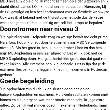
MBO niveau 2 opleiding. Ik mocht zelf een opleider uitzoeken en ik
dacht direct aan de LOI. Ik heb al eerder cursussen Dierenzorg bij
de LOI gevolgd en ben heel enthousiast over de flexibele werkwijze.
Ook was ik al bekend met de thuisstudiemethode dus de keuze
was snel gemaakt! Het is prettig om zelf het tempo te bepalen.”
Doorstromen naar niveau 3
“De opleiding MBO Helpende zorg en welzijn bevalt me echt prima!
Na afloop hoop ik direct door te stromen naar MBO Verzorgende
niveau 3. Als het goed is, ben ik in september klaar en dan heb ik
mijn MBO-opleiding in een jaar afgerond! Dat wil ik ook met de
MBO 3-opleiding doen. Het gaat hartstikke goed, dus dat gaat me
zeker lukken. Alle examens heb ik al gehaald. Het is fijn dat je de
examens flexibel kunt afleggen. Ik heb mijn examens in Rotterdam
gedaan.”
Goede begeleiding
“De opdrachten zijn duidelijk en sluiten goed aan op de
huiswerkopdrachten en examens. Huiswerkresultaten komen snel
binnen en als je ergens wat meer moeite mee hebt, krijg je extra
uitleg. Zo ben ik wat minder goed in rekenen en Nederlands, maar