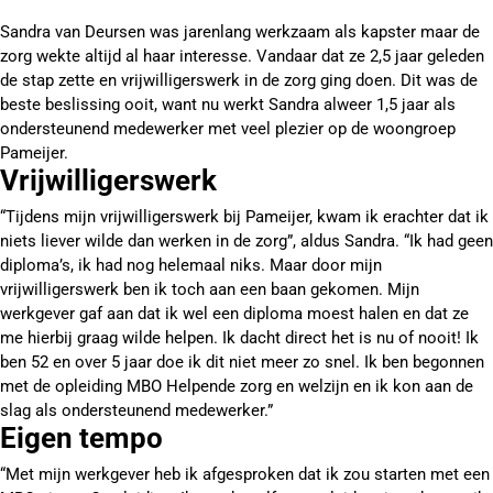
Sandra van Deursen was jarenlang werkzaam als kapster maar de
zorg wekte altijd al haar interesse. Vandaar dat ze 2,5 jaar geleden
de stap zette en vrijwilligerswerk in de zorg ging doen. Dit was de
beste beslissing ooit, want nu werkt Sandra alweer 1,5 jaar als
ondersteunend medewerker met veel plezier op de woongroep
Pameijer.
Vrijwilligerswerk
“Tijdens mijn vrijwilligerswerk bij Pameijer, kwam ik erachter dat ik
niets liever wilde dan werken in de zorg”, aldus Sandra. “Ik had geen
diploma’s, ik had nog helemaal niks. Maar door mijn
vrijwilligerswerk ben ik toch aan een baan gekomen. Mijn
werkgever gaf aan dat ik wel een diploma moest halen en dat ze
me hierbij graag wilde helpen. Ik dacht direct het is nu of nooit! Ik
ben 52 en over 5 jaar doe ik dit niet meer zo snel. Ik ben begonnen
met de opleiding MBO Helpende zorg en welzijn en ik kon aan de
slag als ondersteunend medewerker.”
Eigen tempo
“Met mijn werkgever heb ik afgesproken dat ik zou starten met een