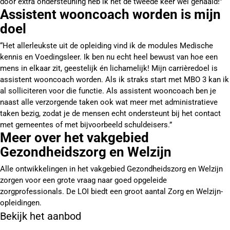
door extra ondersteuning heb ik het de tweede keer wel gehaald!”
Assistent wooncoach worden is mijn
doel
“Het allerleukste uit de opleiding vind ik de modules Medische
kennis en Voedingsleer. Ik ben nu echt heel bewust van hoe een
mens in elkaar zit, geestelijk én lichamelijk! Mijn carrièredoel is
assistent wooncoach worden. Als ik straks start met MBO 3 kan ik
al solliciteren voor die functie. Als assistent wooncoach ben je
naast alle verzorgende taken ook wat meer met administratieve
taken bezig, zodat je de mensen echt ondersteunt bij het contact
met gemeentes of met bijvoorbeeld schuldeisers.”
Meer over het vakgebied
Gezondheidszorg en Welzijn
Alle ontwikkelingen in het vakgebied Gezondheidszorg en Welzijn
zorgen voor een grote vraag naar goed opgeleide
zorgprofessionals. De LOI biedt een groot aantal Zorg en Welzijn-
opleidingen.
Bekijk het aanbod