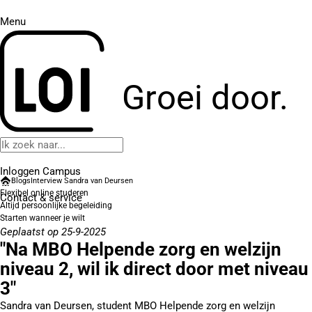
Menu
Groei door.
Inloggen Campus
Blogs
Interview Sandra van Deursen
Flexibel online studeren
Contact
& service
Altijd persoonlijke begeleiding
Starten wanneer je wilt
Geplaatst op 25-9-2025
"Na MBO Helpende zorg en welzijn
niveau 2, wil ik direct door met niveau
3"
Sandra van Deursen, student MBO Helpende zorg en welzijn