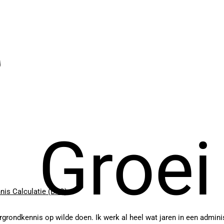
Groei
nis Calculatie (BKC)
rondkennis op wilde doen. Ik werk al heel wat jaren in een adminis