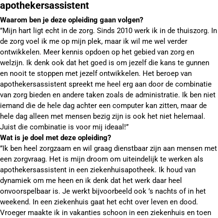
apothekersassistent
Waarom ben je deze opleiding gaan volgen?
”Mijn hart ligt echt in de zorg. Sinds 2010 werk ik in de thuiszorg. In
de zorg voel ik me op mijn plek, maar ik wil me wel verder
ontwikkelen. Meer kennis opdoen op het gebied van zorg en
welzijn. Ik denk ook dat het goed is om jezelf die kans te gunnen
en nooit te stoppen met jezelf ontwikkelen. Het beroep van
apothekersassistent spreekt me heel erg aan door de combinatie
van zorg bieden en andere taken zoals de administratie. Ik ben niet
iemand die de hele dag achter een computer kan zitten, maar de
hele dag alleen met mensen bezig zijn is ook het niet helemaal.
Juist die combinatie is voor mij ideaal!”
Wat is je doel met deze opleiding?
”Ik ben heel zorgzaam en wil graag dienstbaar zijn aan mensen met
een zorgvraag. Het is mijn droom om uiteindelijk te werken als
apothekersassistent in een ziekenhuisapotheek. Ik houd van
dynamiek om me heen en ik denk dat het werk daar heel
onvoorspelbaar is. Je werkt bijvoorbeeld ook ’s nachts of in het
weekend. In een ziekenhuis gaat het echt over leven en dood.
Vroeger maakte ik in vakanties schoon in een ziekenhuis en toen