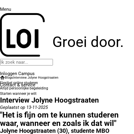
Menu
Groei door.
Inloggen Campus
Blogs
Interview Jolyne Hoogstraaten
Flexibel online studeren
Contact
& service
Altijd persoonlijke begeleiding
Starten wanneer je wilt
Interview Jolyne Hoogstraaten
Geplaatst op 13-11-2025
"Het is fijn om te kunnen studeren
waar, wanneer en zoals ik dat wil"
Jolyne Hoogstraaten (30), studente MBO