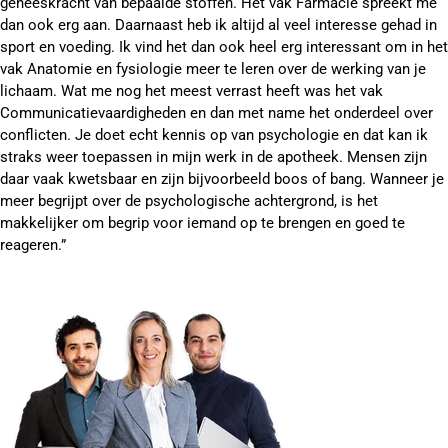
geneeskracht van bepaalde stoffen. Het vak Farmacie spreekt me
dan ook erg aan. Daarnaast heb ik altijd al veel interesse gehad in
sport en voeding. Ik vind het dan ook heel erg interessant om in het
vak Anatomie en fysiologie meer te leren over de werking van je
lichaam. Wat me nog het meest verrast heeft was het vak
Communicatievaardigheden en dan met name het onderdeel over
conflicten. Je doet echt kennis op van psychologie en dat kan ik
straks weer toepassen in mijn werk in de apotheek. Mensen zijn
daar vaak kwetsbaar en zijn bijvoorbeeld boos of bang. Wanneer je
meer begrijpt over de psychologische achtergrond, is het
makkelijker om begrip voor iemand op te brengen en goed te
reageren.”