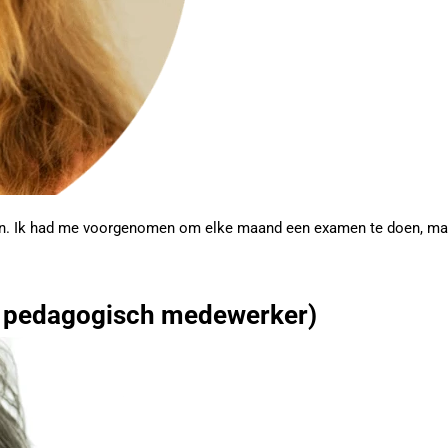
en. Ik had me voorgenomen om elke maand een examen te doen, maar i
d pedagogisch medewerker)