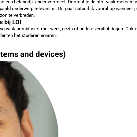
g een belangrijk ander voordeel. Doordat je de stof vaak meteen her
aald onderwerp relevant is. Dit gaat natuurlijk vooral op wanneer j
izon te verbreden.
s bij LOI
iding vaak combineert met werk, gezin of andere verplichtingen. Ook
denten het studeren ervaren.
stems and devices)