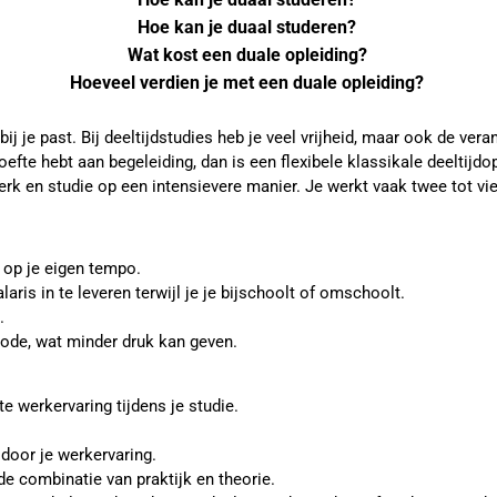
Hoe kan je duaal studeren?
Wat kost een duale opleiding?
Hoeveel verdien je met een duale opleiding?
ij je past. Bij deeltijdstudies heb je veel vrijheid, maar ook de ve
ehoefte hebt aan begeleiding, dan is een flexibele klassikale deeltijd
rk en studie op een intensievere manier. Je werkt vaak twee tot vi
n op je eigen tempo.
ris in te leveren terwijl je je bijschoolt of omschoolt.
.
iode, wat minder druk kan geven.
e werkervaring tijdens je studie.
 door je werkervaring.
e combinatie van praktijk en theorie.