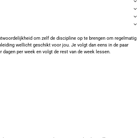
rantwoordelijkheid om zelf de discipline op te brengen om regelmatig
opleiding wellicht geschikt voor jou. Je volgt dan eens in de paar
er dagen per week en volgt de rest van de week lessen.