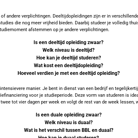
n of andere verplichtingen. Deeltijdopleidingen zijn er in verschill
dstudies die nog meer vrijheid bieden. Daarbij studeer je volledig th
je studiemoment afstemmen op je andere verplichtingen.
Is een deeltijd opleiding zwaar?
Welk niveau is deeltijd?
Hoe kan je deeltijd studeren?
Wat kost een deeltijdopleiding?
Hoeveel verdien je met een deeltijd opleiding?
ensievere manier. Je bent in dienst van een bedrijf en tegelijkertijd 
efinanciering voor je studieperiode. Deze vorm van studeren is idea
 twee tot vier dagen per week en volgt de rest van de week lessen, 
Is een duale opleiding zwaar?
Welk niveau is duaal?
Wat is het verschil tussen BBL en duaal?
Hoe kan je duaal studeren?