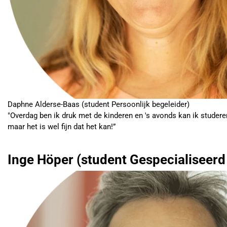
Daphne Alderse-Baas (student Persoonlijk begeleider)
"Overdag ben ik druk met de kinderen en 's avonds kan ik studer
maar het is wel fijn dat het kan!”
Inge Höper (student Gespecialiseer