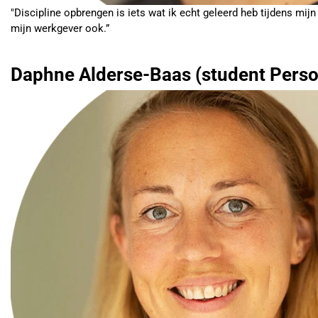
"Discipline opbrengen is iets wat ik echt geleerd heb tijdens mij
mijn werkgever ook.”
Daphne Alderse-Baas (student Persoo