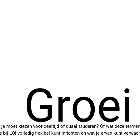
Groei
of je moet kiezen voor deeltijd of duaal studeren? Of wat deze term
e bij LOI volledig flexibel kunt inrichten en wat je ervan kunt verwac