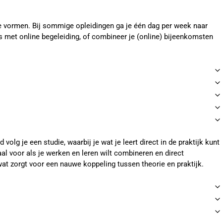
ende vormen. Bij sommige opleidingen ga je één dag per week naar
uis met online begeleiding, of combineer je (online) bijeenkomsten
volg je een studie, waarbij je wat je leert direct in de praktijk kunt
al voor als je werken en leren wilt combineren en direct
wat zorgt voor een nauwe koppeling tussen theorie en praktijk.