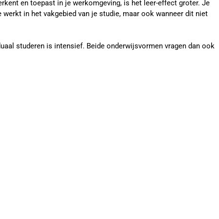
kent en toepast in je werkomgeving, is het leer-effect groter. Je
e werkt in het vakgebied van je studie, maar ook wanneer dit niet
 duaal studeren is intensief. Beide onderwijsvormen vragen dan ook