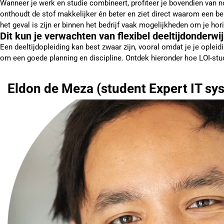
Wanneer je werk en studie combineert, profiteer je bovendien van no
onthoudt de stof makkelijker én beter en ziet direct waarom een bep
het geval is zijn er binnen het bedrijf vaak mogelijkheden om je hor
Dit kun je verwachten van flexibel deeltijdonderwij
Een deeltijdopleiding kan best zwaar zijn, vooral omdat je je ople
om een goede planning en discipline. Ontdek hieronder hoe LOI-stu
Eldon de Meza (student Expert IT sy