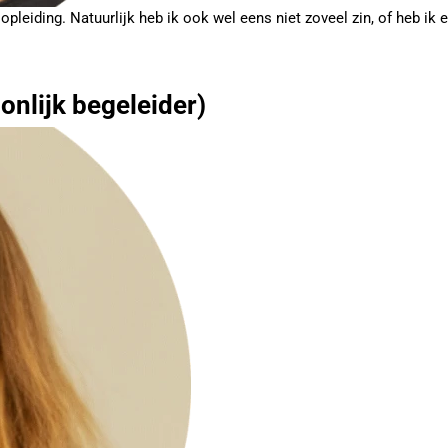
n opleiding. Natuurlijk heb ik ook wel eens niet zoveel zin, of heb 
nlijk begeleider)