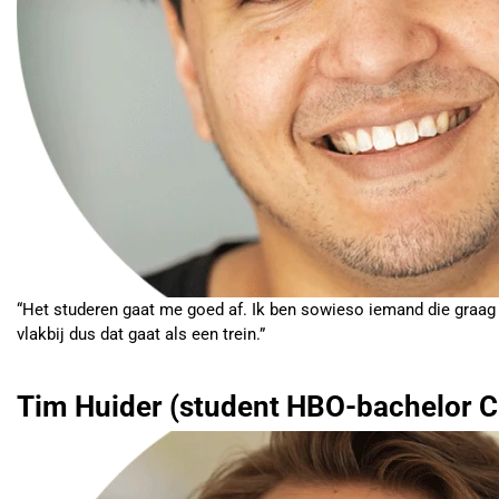
“Het studeren gaat me goed af. Ik ben sowieso iemand die graag 
vlakbij dus dat gaat als een trein.”
Tim Huider (student HBO-bachelor 