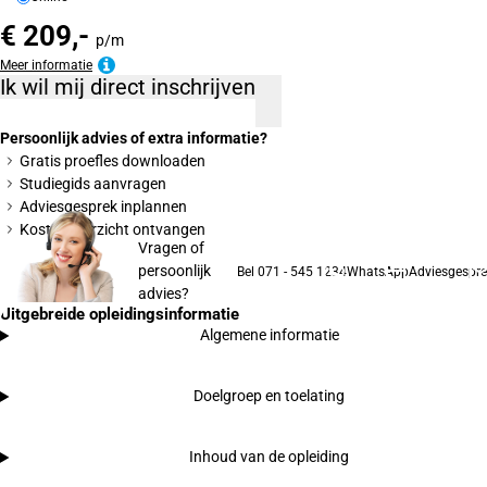
€ 209,-
p/m
Meer informatie
Ik wil mij direct inschrijven
Persoonlijk advies of extra informatie?
Gratis proefles downloaden
Studiegids aanvragen
Adviesgesprek inplannen
Kostenoverzicht ontvangen
Vragen of
persoonlijk
Bel 071 - 545 1234
WhatsApp
Adviesgespre
advies?
Uitgebreide opleidingsinformatie
Algemene informatie
Doelgroep en toelating
Inhoud van de opleiding