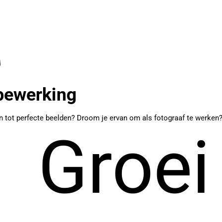
dbewerking
ken tot perfecte beelden? Droom je ervan om als fotograaf te werken
Groei