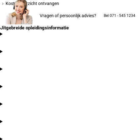
Kostenoverzicht ontvangen
Vragen of persoonlijk advies?
Bel 071 - 545 1234
Uitgebreide opleidingsinformatie