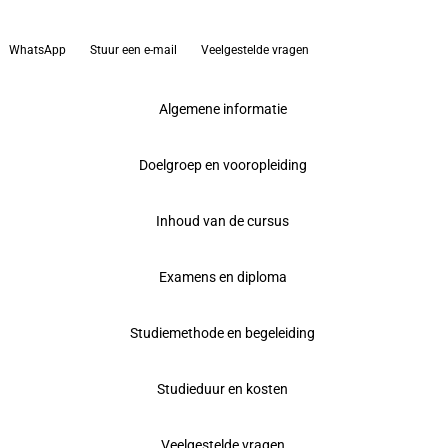
WhatsApp
Stuur een e-mail
Veelgestelde vragen
Algemene informatie
Doelgroep en vooropleiding
Inhoud van de cursus
Examens en diploma
Studiemethode en begeleiding
Studieduur en kosten
Veelgestelde vragen