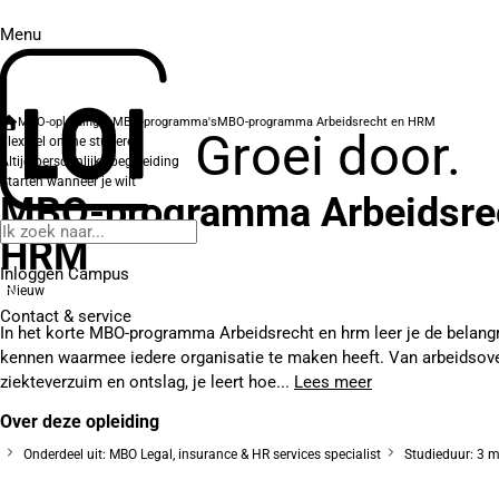
Menu
MBO-opleidingen
MBO-programma's
MBO-programma Arbeidsrecht en HRM
Groei door.
Flexibel online studeren
Altijd persoonlijke begeleiding
Starten wanneer je wilt
MBO-programma Arbeidsre
HRM
Inloggen Campus
Nieuw
Contact
& service
In het korte MBO-programma Arbeidsrecht en hrm leer je de belangr
kennen waarmee iedere organisatie te maken heeft. Van arbeidso
ziekteverzuim en ontslag, je leert hoe...
Lees meer
Over deze opleiding
Onderdeel uit: MBO Legal, insurance & HR services specialist
Studieduur: 3 