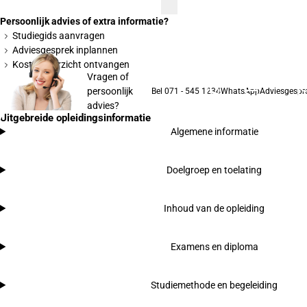
Persoonlijk advies of extra informatie?
Studiegids aanvragen
Adviesgesprek inplannen
Kostenoverzicht ontvangen
Vragen of
persoonlijk
Bel 071 - 545 1234
WhatsApp
Adviesgespr
advies?
Uitgebreide opleidingsinformatie
Algemene informatie
Doelgroep en toelating
Inhoud van de opleiding
Examens en diploma
Studiemethode en begeleiding