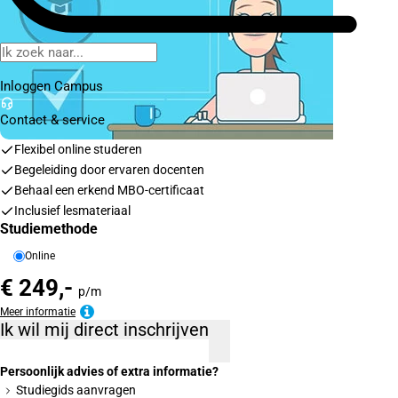
Inloggen Campus
Contact
& service
Flexibel online studeren
Begeleiding door ervaren docenten
Behaal een erkend MBO-certificaat
Inclusief lesmateriaal
Studiemethode
Online
€ 249,-
p/m
Meer informatie
Ik wil mij direct inschrijven
Persoonlijk advies of extra informatie?
Studiegids aanvragen