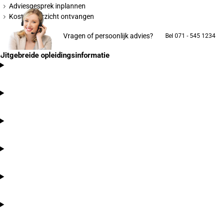
Adviesgesprek inplannen
Kostenoverzicht ontvangen
Vragen of persoonlijk advies?
Bel 071 - 545 1234
Uitgebreide opleidingsinformatie