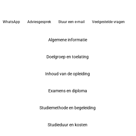
WhatsApp
Adviesgesprek
Stuur een e-mail
Veelgestelde vragen
Algemene informatie
Doelgroep en toelating
Inhoud van de opleiding
Examens en diploma
Studiemethode en begeleiding
Studieduur en kosten