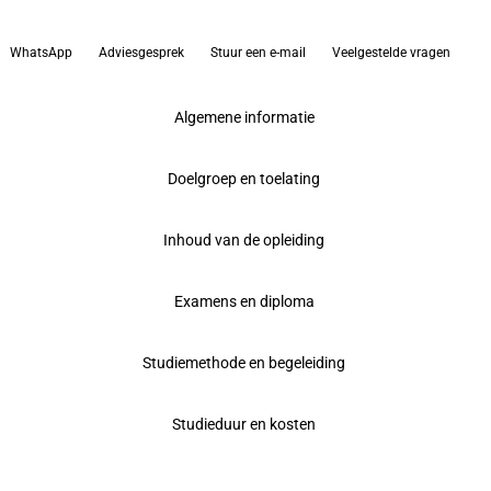
WhatsApp
Adviesgesprek
Stuur een e-mail
Veelgestelde vragen
Algemene informatie
Doelgroep en toelating
Inhoud van de opleiding
Examens en diploma
Studiemethode en begeleiding
Studieduur en kosten