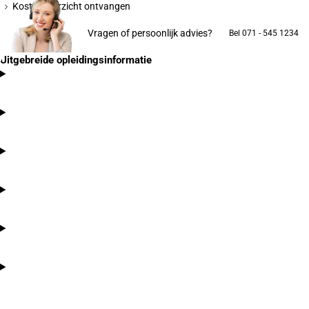
Kostenoverzicht ontvangen
Vragen of persoonlijk advies?
Bel 071 - 545 1234
Uitgebreide opleidingsinformatie