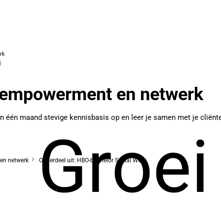
rk
 empowerment en netwerk
 één maand stevige kennisbasis op en leer je samen met je cliënte
Groei
en netwerk
Onderdeel uit: HBO-bachelor Social Work