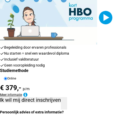
Begeleiding door ervaren professionals
Nu starten = snel een waardevol diploma
Inclusief vakliteratuur
Geen vooropleiding nodig
Studiemethode
Online
€ 379,-
p/m
Meer informatie
Ik wil mij direct inschrijven
Persoonlijk advies of extra informatie?