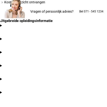
Kostenoverzicht ontvangen
Vragen of persoonlijk advies?
Bel 071 - 545 1234
Uitgebreide opleidingsinformatie