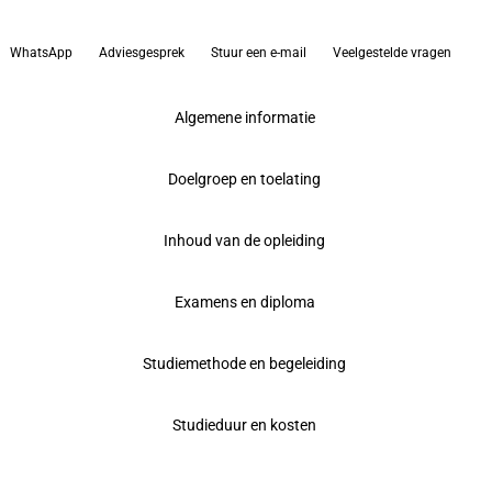
WhatsApp
Adviesgesprek
Stuur een e-mail
Veelgestelde vragen
Algemene informatie
Doelgroep en toelating
Inhoud van de opleiding
Examens en diploma
Studiemethode en begeleiding
Studieduur en kosten