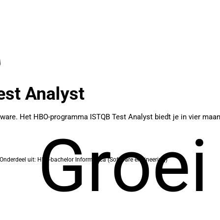
st Analyst
ware. Het HBO-programma ISTQB Test Analyst biedt je in vier maand
Groei
Onderdeel uit: HBO-bachelor Informatica (Software engineering)