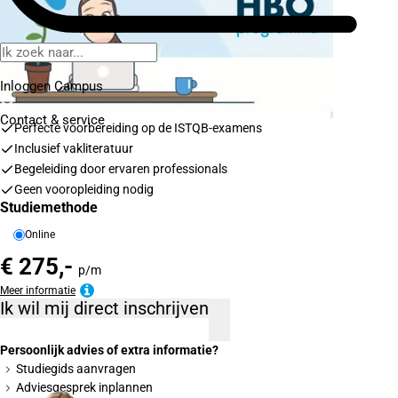
Inloggen Campus
Contact
& service
Perfecte voorbereiding op de ISTQB-examens
Inclusief vakliteratuur
Begeleiding door ervaren professionals
Geen vooropleiding nodig
Studiemethode
Online
€ 275,-
p/m
Meer informatie
Ik wil mij direct inschrijven
Persoonlijk advies of extra informatie?
Studiegids aanvragen
Adviesgesprek inplannen