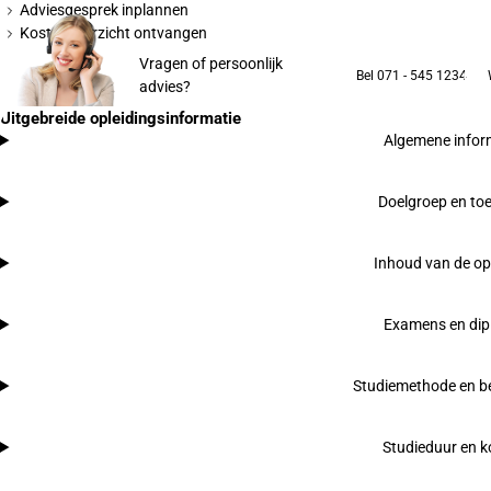
Adviesgesprek inplannen
Kostenoverzicht ontvangen
Vragen of persoonlijk
Bel 071 - 545 1234
advies?
Uitgebreide opleidingsinformatie
Algemene infor
Doelgroep en toe
Inhoud van de op
Examens en di
Studiemethode en be
Studieduur en k