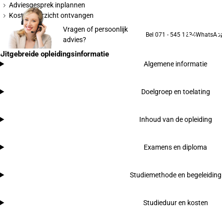
Adviesgesprek inplannen
Kostenoverzicht ontvangen
Vragen of persoonlijk
Bel 071 - 545 1234
WhatsAp
advies?
Uitgebreide opleidingsinformatie
Algemene informatie
Doelgroep en toelating
Inhoud van de opleiding
Examens en diploma
Studiemethode en begeleiding
Studieduur en kosten